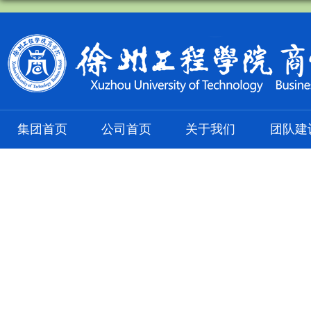
集团首页
公司首页
关于我们
团队建