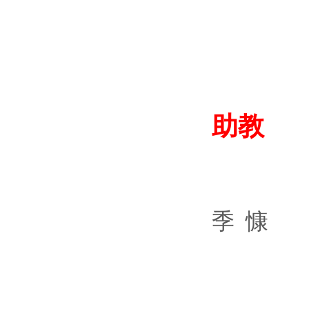
助教
季 慷