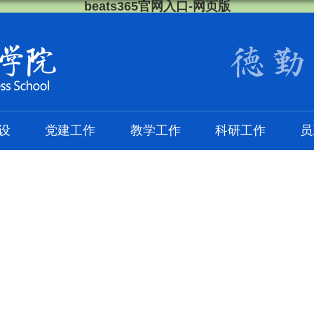
beats365官网入口-网页版
设
党建工作
教学工作
科研工作
员