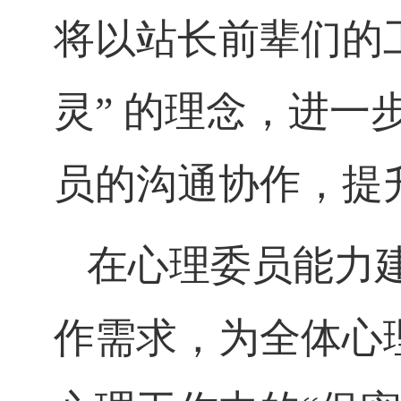
将以站长
前辈们
的
灵” 的理念，进
员的沟通协作，提
在心理委员能力
作需求，为全体心