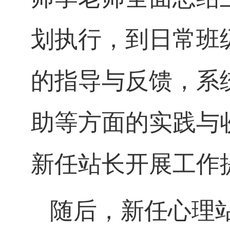
划执行，到日常班
的指导与反馈，系
助等方面的实践与
新任站长开展工作
随后，新任心理